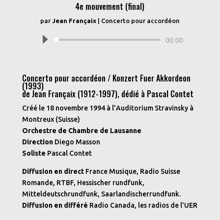
4e mouvement (final)
par
Jean Françaix
|
Concerto pour accordéon
Lecteur
00:00
audio
Concerto pour accordéon / Konzert Fuer Akkordeon
(1993)
de Jean Françaix (1912-1997), dédié à Pascal Contet
Créé le 18 novembre 1994 à l’Auditorium Stravinsky à
Montreux (Suisse)
Orchestre de Chambre de Lausanne
Direction
Diego Masson
Soliste
Pascal Contet
Diffusion en direct
France Musique, Radio Suisse
Romande, RTBF, Hessischer rundfunk,
Mitteldeutschrundfunk, Saarlandischerrundfunk.
Diffusion en différé
Radio Canada, les radios de l’UER