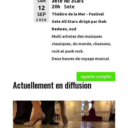
Sete All Stars
SAM
20h
Sete
12
SEP
Théâtre de la M
er - Festival
2026
Sete All Stars dirigé par Ihab
Radwan, oud
Multi artistes des musiques
classiques, du monde, chansons,
rock et punk rock.
Deux heures de voyage musical.
agenda complet
Actuellement en diffusion