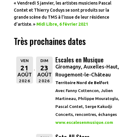
« Vendredi 5 janvier, les artistes musiciens Pascal
Contet et Thierry Coduys se sont produits sur la
grande scène du TMS à l’issue de leur résidence
d’artiste. »
Midi Libre, 6 février 2021
Très prochaines dates
Escales en Musique
VEN
DIM
Giromagny, Auxelles-Haut,
21
23
Rougemont-le-Château
AOÛT
AOÛT
2026
2026
Territoire Nord de Belfort
Avec Fanny Cottencon, Julien
Martineau, Philippe Mouratoglu,
Pascal Contet, Serge Kakudji
Concerts, rencontres, échanges
www.escalesenmusique.com