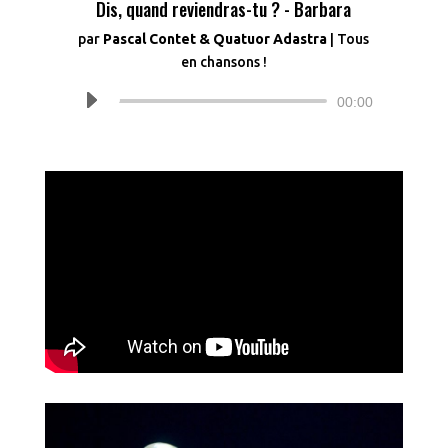
Dis, quand reviendras-tu ? - Barbara
par
Pascal Contet & Quatuor Adastra
|
Tous
en chansons !
Lecteur
00:00
audio