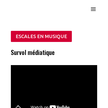
ESCALES EN MUSIQUE
Survol médiatique