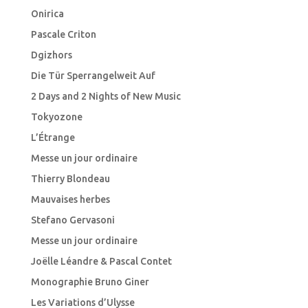
Onirica
Pascale Criton
Dgizhors
Die Tür Sperrangelweit Auf
2 Days and 2 Nights of New Music
Tokyozone
L’Étrange
Messe un jour ordinaire
Thierry Blondeau
Mauvaises herbes
Stefano Gervasoni
Messe un jour ordinaire
Joëlle Léandre & Pascal Contet
Monographie Bruno Giner
Les Variations d’Ulysse