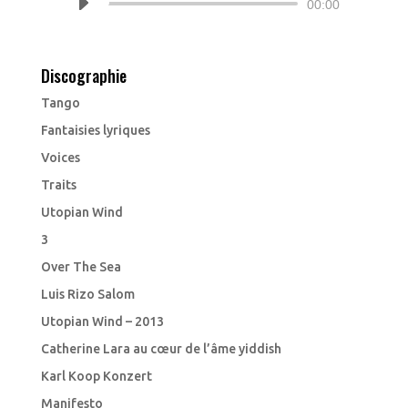
Lecteur
00:00
audio
Discographie
Tango
Fantaisies lyriques
Voices
Traits
Utopian Wind
3
Over The Sea
Luis Rizo Salom
Utopian Wind – 2013
Catherine Lara au cœur de l’âme yiddish
Karl Koop Konzert
Manifesto