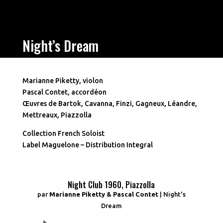
Night’s Dream
Marianne Piketty, violon
Pascal Contet, accordéon
Œuvres de Bartok, Cavanna, Finzi, Gagneux, Léandre,
Mettreaux, Piazzolla
Collection French Soloist
Label Maguelone – Distribution Integral
Night Club 1960, Piazzolla
par
Marianne Piketty & Pascal Contet
|
Night's
Dream