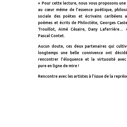
« Pour cette lecture, nous vous proposons une
au cœur même de l’essence poétique, philos
sociale des poètes et écrivains caribéens 
poèmes et écrits de Philoctète, Georges Caste
Trouillot, Aimé Césaire, Dany Laferrière… 
Pascal Contet.
Aucun doute, ces deux partenaires qui cultiv
longtemps une belle connivence ont décid
rencontrer l’éloquence et la virtuosité avec
pure en ligne de mire !
Rencontre avec les artistes à l’issue de la repré