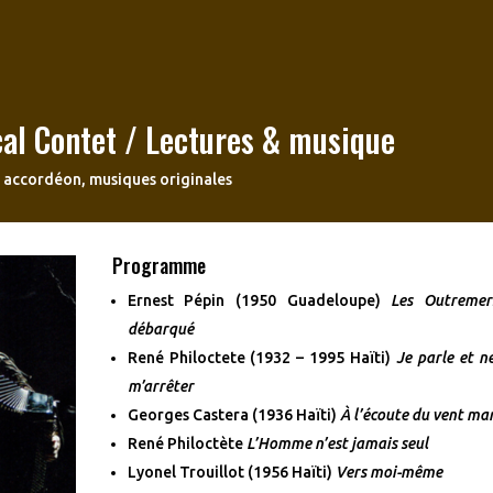
al Contet / Lectures & musique
, accordéon, musiques originales
Programme
Ernest Pépin (1950 Guadeloupe)
Les Outremer
débarqué
René Philoctete (1932 – 1995 Haïti)
Je parle et n
m’arrêter
Georges Castera (1936 Haïti)
À l’écoute du vent ma
René Philoctète
L’Homme n’est jamais seul
Lyonel Trouillot (1956 Haïti)
Vers moi-même