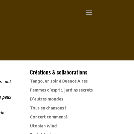
Créations & collaborations
Tango, un soir à Buenos Aires
s ont
Femmes d’esprit, jardins secrets
e peux
D’autres mondes
Tous en chansons !
rin
Concert commenté
Utopian Wind