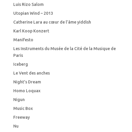
Luis Rizo Salom
Utopian Wind – 2013
Catherine Lara au cœur de l’âme yiddish
Karl Koop Konzert
Manifesto
Les Instruments du Musée de la Cité de la Musique de
Paris
Iceberg
Le Vent des anches
Night’s Dream
Homo Loquax
Nigun
Music Box
Freeway
Nu