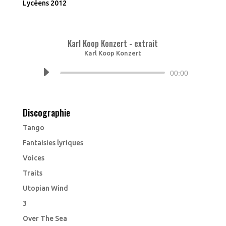
Lycéens 2012
Karl Koop Konzert - extrait
Karl Koop Konzert
Lecteur
00:00
audio
Discographie
Tango
Fantaisies lyriques
Voices
Traits
Utopian Wind
3
Over The Sea