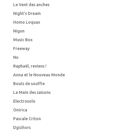
Le Vent des anches
Night’s Dream
Homo Loquax
Nigun
Music Box
Freeway
Nu
Raphaël, reviens !
Anna et le Nouveau Monde
Bouts de souffle
La Main des saisons
Electrosolo
Onirica
Pascale Criton
Dgizhors