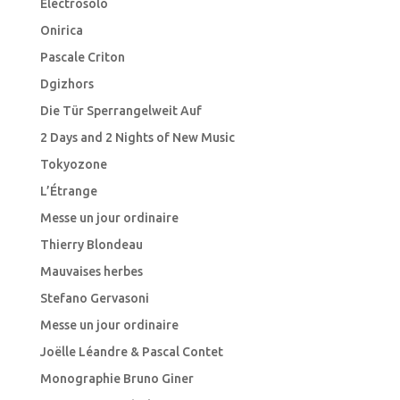
Electrosolo
Onirica
Pascale Criton
Dgizhors
Die Tür Sperrangelweit Auf
2 Days and 2 Nights of New Music
Tokyozone
L’Étrange
Messe un jour ordinaire
Thierry Blondeau
Mauvaises herbes
Stefano Gervasoni
Messe un jour ordinaire
Joëlle Léandre & Pascal Contet
Monographie Bruno Giner