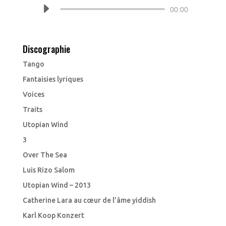
Lecteur
00:00
audio
Discographie
Tango
Fantaisies lyriques
Voices
Traits
Utopian Wind
3
Over The Sea
Luis Rizo Salom
Utopian Wind – 2013
Catherine Lara au cœur de l’âme yiddish
Karl Koop Konzert