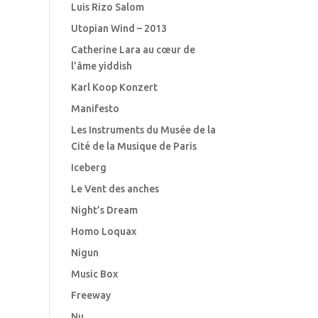
Luis Rizo Salom
Utopian Wind – 2013
Catherine Lara au cœur de
l’âme yiddish
Karl Koop Konzert
Manifesto
Les Instruments du Musée de la
Cité de la Musique de Paris
Iceberg
Le Vent des anches
Night’s Dream
Homo Loquax
Nigun
Music Box
Freeway
Nu