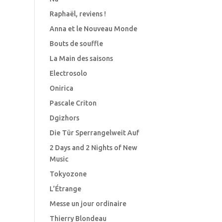
Raphaël, reviens !
Anna et le Nouveau Monde
Bouts de souffle
La Main des saisons
Electrosolo
Onirica
Pascale Criton
Dgizhors
Die Tür Sperrangelweit Auf
2 Days and 2 Nights of New
Music
Tokyozone
L’Étrange
Messe un jour ordinaire
Thierry Blondeau